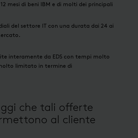
 mesi di beni IBM e di molti dei principali
iali del settore IT con una durata dai 24 ai
mercato.
estite interamente da EDS con tempi molto
 molto limitato in termine di
ggi che tali offerte
ermettono al cliente