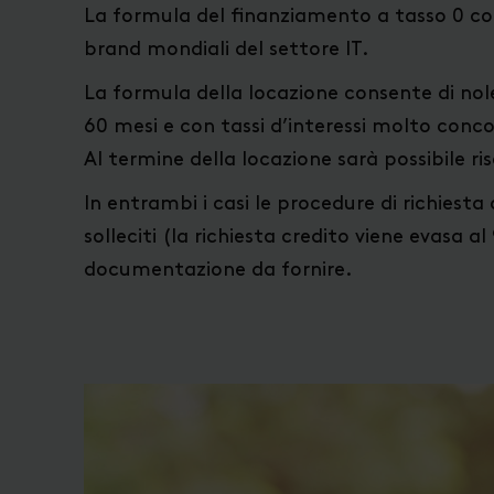
La formula del finanziamento a tasso 0 cons
brand mondiali del settore IT.
La formula della locazione consente di nole
60 mesi e con tassi d’interessi molto concor
Al termine della locazione sarà possibile ris
In entrambi i casi le procedure di richies
solleciti (la richiesta credito viene evasa 
documentazione da fornire.