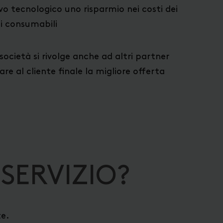
o tecnologico uno risparmio nei costi dei
i consumabili
società si rivolge anche ad altri partner
rare al cliente finale la migliore offerta
 SERVIZIO?
te.