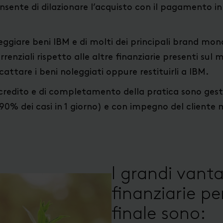
ente di dilazionare l’acquisto con il pagamento in 12
ggiare beni IBM e di molti dei principali brand mond
renziali rispetto alle altre finanziarie presenti sul 
cattare i beni noleggiati oppure restituirli a IBM.
ta credito e di completamento della pratica sono g
al 90% dei casi in 1 giorno) e con impegno del cliente
I grandi vanta
finanziarie p
finale sono: