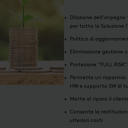
Dilazione dell’impegno
per tutta la Soluzione I
Politica di aggiorname
Eliminazione gestione ce
Protezione “FULL RISK”
Permette un risparmio 
HW e supporto SW di tut
Mette al riparo il clien
Consente la restituzion
ulteriori costi