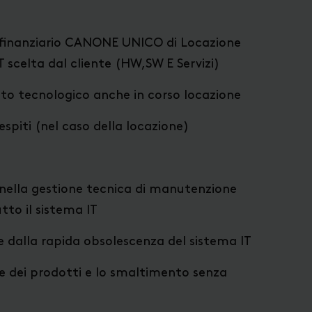
 finanziario CANONE UNICO di Locazione
T scelta dal cliente (HW,SW E Servizi)
nto tecnologico anche in corso locazione
spiti (nel caso della locazione)
nella gestione tecnica di manutenzione
to il sistema IT
te dalla rapida obsolescenza del sistema IT
e dei prodotti e lo smaltimento senza