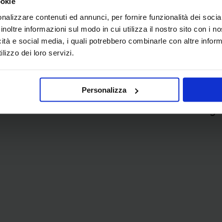
ookie
nalizzare contenuti ed annunci, per fornire funzionalità dei socia
inoltre informazioni sul modo in cui utilizza il nostro sito con i 
icità e social media, i quali potrebbero combinarle con altre inform
lizzo dei loro servizi.
Personalizza
enzione con IBM Italia Servizi Finanziari è in g