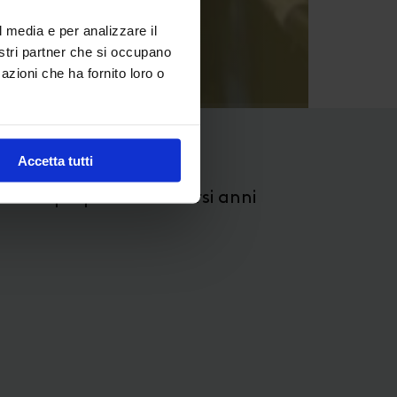
l media e per analizzare il
nostri partner che si occupano
azioni che ha fornito loro o
Accetta tutti
rado di proporre da diversi anni