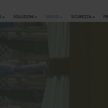
S
SOLUZIONI
SERVIZI
SICUREZZA
P