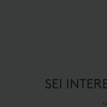
SEI INTER
Co