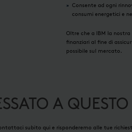
Consente ad ogni rinnov
consumi energetici e ne
Oltre che a IBM la nostra 
finanziari al fine di assicu
possibile sul mercato.
ESSATO A QUESTO
ntattaci subito qui e risponderemo alle tue richies